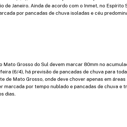
o de Janeiro. Ainda de acordo com o Inmet, no Espírito 
rcada por pancadas de chuva isoladas e céu predomi
do Mato Grosso do Sul devem marcar 80mm no acumulad
eira (6/4), há previsão de pancadas de chuva para toda
ste de Mato Grosso, onde deve chover apenas em áreas 
r marcada por tempo nublado e pancadas de chuva e t
s dias.