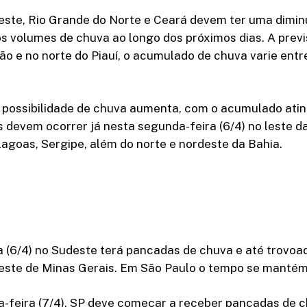
este, Rio Grande do Norte e Ceará devem ter uma dimin
s volumes de chuva ao longo dos próximos dias. A previ
o e no norte do Piauí, o acumulado de chuva varie ent
a possibilidade de chuva aumenta, com o acumulado at
 devem ocorrer já nesta segunda-feira (6/4) no leste da
agoas, Sergipe, além do norte e nordeste da Bahia.
 (6/4) no Sudeste terá pancadas de chuva e até trovoa
oeste de Minas Gerais. Em São Paulo o tempo se mantém
ça-feira (7/4), SP deve começar a receber pancadas de c