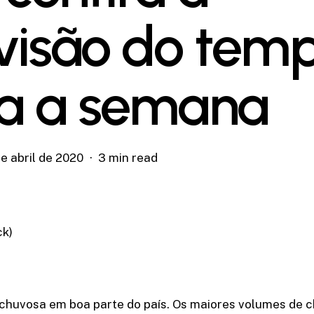
visão do tem
a a semana
e abril de 2020
3 min read
ck)
chuvosa em boa parte do país. Os maiores volumes de 