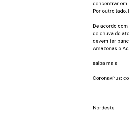
concentrar em 
Por outro lado,
De acordo com 
de chuva de at
devem ter panc
Amazonas e Ac
saiba mais
Coronavírus: c
Nordeste