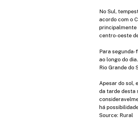
No Sul, tempes
acordo com o C
principalmente 
centro-oeste d
Para segunda-fe
ao longo do dia
Rio Grande do S
Apesar do sol, 
da tarde desta 
consideravelme
há possibilida
Source: Rural