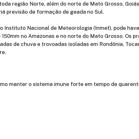
toda região Norte, além do norte de Mato Grosso, Goiá
 há previsão de formação de geada no Sul.
o Instituto Nacional de Meteorologia (Inmet), pode ha
é 150mm no Amazonas e no norte do Mato Grosso. Os pr
adas de chuva e trovoadas isoladas em Rondônia, Tocan
re.
omo manter o sistema imune forte em tempo de quaren