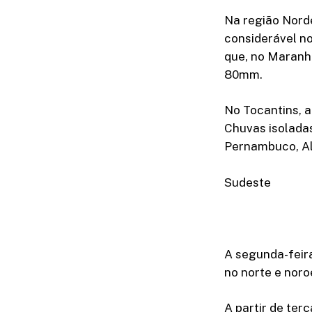
Na região Nord
considerável no
que, no Maranhã
80mm.
No Tocantins, 
Chuvas isoladas
Pernambuco, Al
Sudeste
A segunda-feira
no norte e nor
A partir de ter