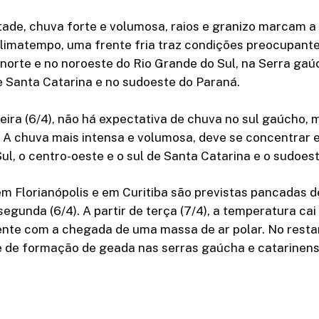
tade, chuva forte e volumosa, raios e granizo marcam 
limatempo, uma frente fria traz condições preocupante
norte e no noroeste do Rio Grande do Sul, na Serra gaúc
e Santa Catarina e no sudoeste do Paraná.
ira (6/4), não há expectativa de chuva no sul gaúcho, 
. A chuva mais intensa e volumosa, deve se concentrar e
ul, o centro-oeste e o sul de Santa Catarina e o sudoes
em Florianópolis e em Curitiba são previstas pancadas d
segunda (6/4). A partir de terça (7/4), a temperatura cai
nte com a chegada de uma massa de ar polar. No resta
de de formação de geada nas serras gaúcha e catarinens