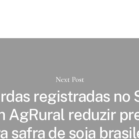
Next Post
rdas registradas no 
 AgRural reduzir pr
a safra de soja brasil