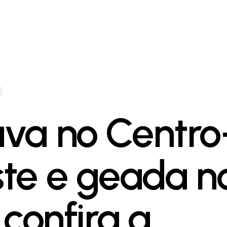
va no Centro
te e geada n
 confira a