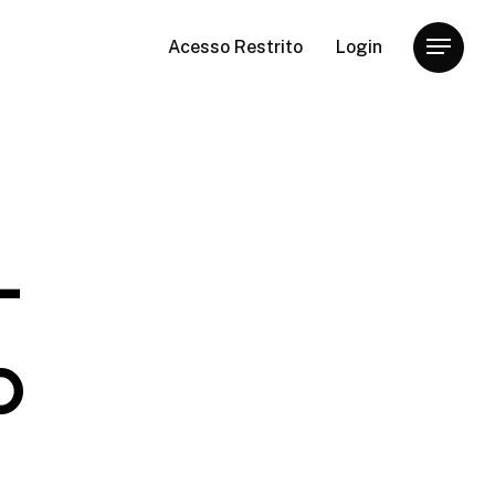
Acesso Restrito
Login
Menu
-
o