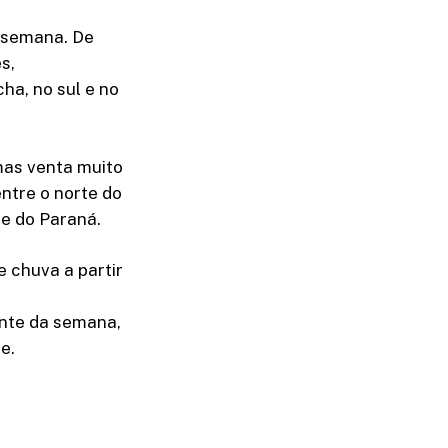
a semana. De
s,
ha, no sul e no
mas venta muito
ntre o norte do
te do Paraná.
e chuva a partir
nte da semana,
e.