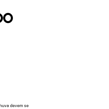
po
chuva devem se