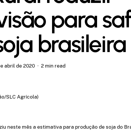
visão para sa
oja brasileira
e abril de 2020
2 min read
ão/SLC Agrícola)
iu neste mês a estimativa para produção de soja do Bra