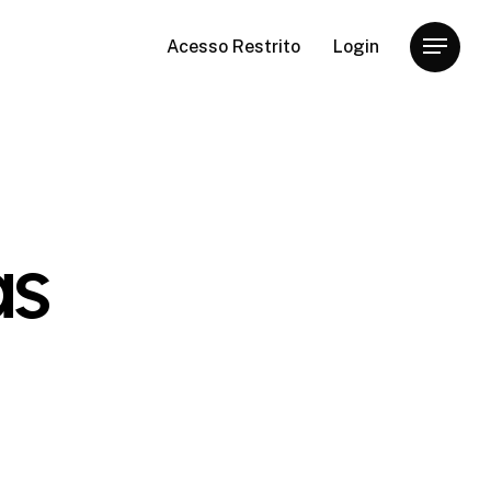
Acesso Restrito
Login
Menu
as