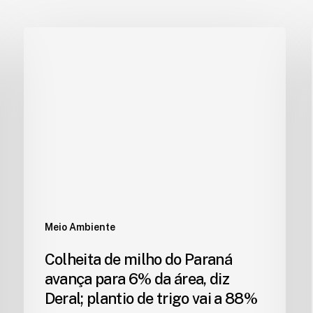
Meio Ambiente
Colheita de milho do Paraná
avança para 6% da área, diz
Deral; plantio de trigo vai a 88%