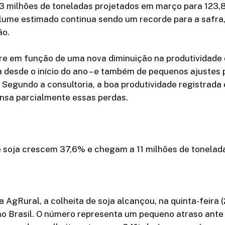
,3 milhões de toneladas projetados em março para 123,
olume estimado continua sendo um recorde para a safr
ão.
re em função de uma nova diminuição na produtividade
ta desde o início do ano – e também de pequenos ajustes
 Segundo a consultoria, a boa produtividade registrada
sa parcialmente essas perdas.
 soja crescem 37,6% e chegam a 11 milhões de tonela
 AgRural, a colheita de soja alcançou, na quinta-feira 
no Brasil. O número representa um pequeno atraso ante 