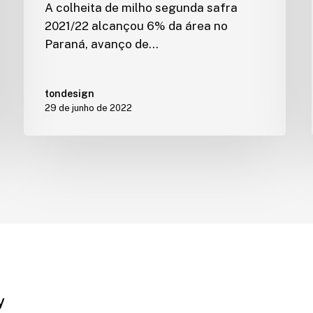
A colheita de milho segunda safra
2021/22 alcançou 6% da área no
Paraná, avanço de…
tondesign
29 de junho de 2022
y