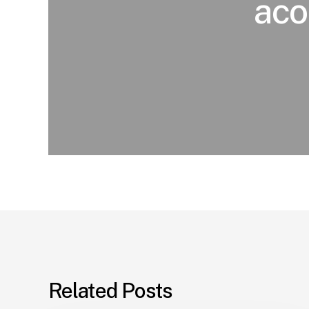
aco
Related Posts