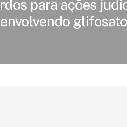
rdos para ações judic
envolvendo glifosat