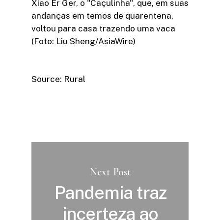
Xiao Er Ger, o "Caçulinha", que, em suas
andanças em temos de quarentena,
voltou para casa trazendo uma vaca
(Foto: Liu Sheng/AsiaWire)
Source: Rural
Next Post
Pandemia traz
incerteza ao