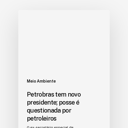
Meio Ambiente
Petrobras tem novo
presidente; posse é
questionada por
petroleiros
O ex-secretário especial de