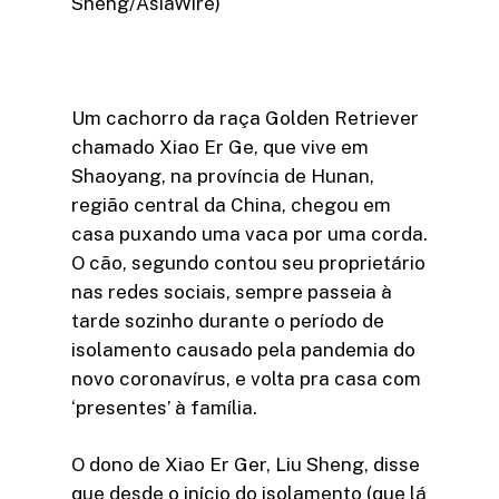
Sheng/AsiaWire)
Um cachorro da raça Golden Retriever
chamado Xiao Er Ge, que vive em
Shaoyang, na província de Hunan,
região central da China, chegou em
casa puxando uma vaca por uma corda.
O cão, segundo contou seu proprietário
nas redes sociais, sempre passeia à
tarde sozinho durante o período de
isolamento causado pela pandemia do
novo coronavírus, e volta pra casa com
‘presentes’ à família.
O dono de Xiao Er Ger, Liu Sheng, disse
que desde o início do isolamento (que lá