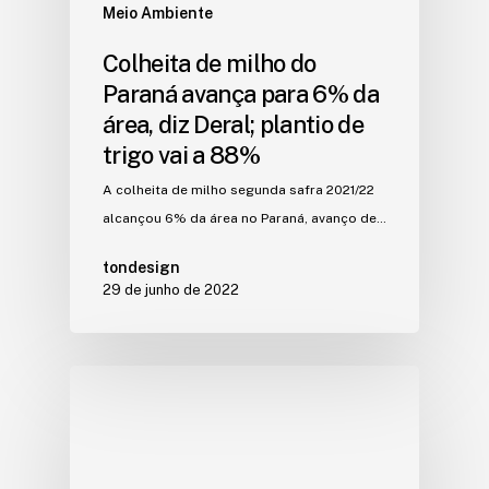
Meio Ambiente
Colheita de milho do
Paraná avança para 6% da
área, diz Deral; plantio de
trigo vai a 88%
A colheita de milho segunda safra 2021/22
alcançou 6% da área no Paraná, avanço de…
tondesign
29 de junho de 2022