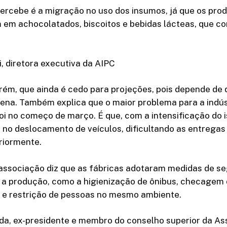
ercebe é a migração no uso dos insumos, já que os pro
em achocolatados, biscoitos e bebidas lácteas, que c
, diretora executiva da AIPC
orém, que ainda é cedo para projeções, pois depende de 
tena. Também explica que o maior problema para a indús
i no começo de março. É que, com a intensificação do 
 no deslocamento de veículos, dificultando as entregas –
riormente.
 associação diz que as fábricas adotaram medidas de s
 a produção, como a higienização de ônibus, checagem
s e restrição de pessoas no mesmo ambiente.
da, ex-presidente e membro do conselho superior da As