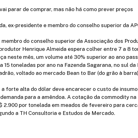
 vai parar de comprar, mas não há como prever preços
da, ex-presidente e membro do conselho superior da A
e membro do conselho superior da Associação dos Prod
produtor Henrique Almeida espera colher entre 7 a 8 t
ça neste mês, um volume até 30% superior ao ano pass
a 15 toneladas por ano na Fazenda Sagarana, no sul da
adrão, voltado ao mercado Bean to Bar (do grão à barra)
 a forte alta do dólar deve encarecer o custo de insum
e demanda para a amêndoa. A cotação da commodity na
S$ 2.900 por tonelada em meados de fevereiro para cerc
gundo a TH Consultoria e Estudos de Mercado.