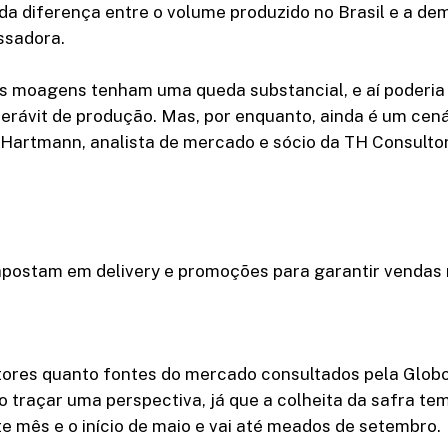
da diferença entre o volume produzido no Brasil e a d
ssadora.
as moagens tenham uma queda substancial, e aí poderia
erávit de produção. Mas, por enquanto, ainda é um cenár
Hartmann, analista de mercado e sócio da TH Consultor
apostam em delivery e promoções para garantir vendas
tores quanto fontes do mercado consultados pela Globo
o traçar uma perspectiva, já que a colheita da safra t
te mês e o início de maio e vai até meados de setembro.