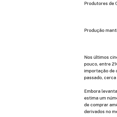
Produtores de 
Produção mant
Nos últimos cin
pouco, entre 21
importação de c
passado, cerca 
Embora levanta
estima um númer
de comprar amê
derivados no m