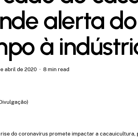
nde alerta do
po à indústri
e abril de 2020
8 min read
Divulgação)
rise do coronavírus promete impactar a cacauicultura,