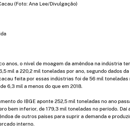
Cacau (Foto: Ana Lee/Divulgação)
ida
co anos, o nível de moagem da amêndoa na indústria te
6,5 mil a 220,2 mil toneladas por ano, segundo dados da
acau feita por essas indústrias foi de 56 mil toneladas
de 6,3 mil a menos do que em 2018.
mento do IBGE aponte 252,5 mil toneladas no ano passa
o bem inferior, de 179,3 mil toneladas no período. Daí
ndoa de outros países para suprir a demanda e produzi
ercado interno.