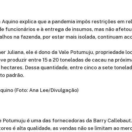
a Aquino explica que a pandemia impôs restrições em re
e funcionários e à entrega de insumos, mas não afetou
alhos na fazenda, por estar mais isolada, continuam aco
er Juliana, ele é dono da Vale Potumuju, propriedade loc
ve produzir entre 15 a 20 toneladas de cacau na próxim
hectares. Dessa quantidade, entre cinco a sete tonela
to padrão.
Aquino (Foto: Ana Lee/Divulgação)
le Potumuju é uma das fornecedoras da Barry Callebaut
ores é alta qualidade, as vendas não se limitam ao mer