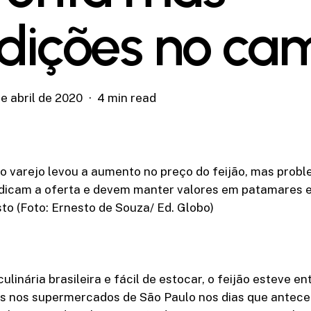
dições no ca
e abril de 2020
4 min read
o varejo levou a aumento no preço do feijão, mas prob
dicam a oferta e devem manter valores em patamares e
o (Foto: Ernesto de Souza/ Ed. Globo)
ulinária brasileira e fácil de estocar, o feijão esteve e
s nos supermercados de São Paulo nos dias que antec