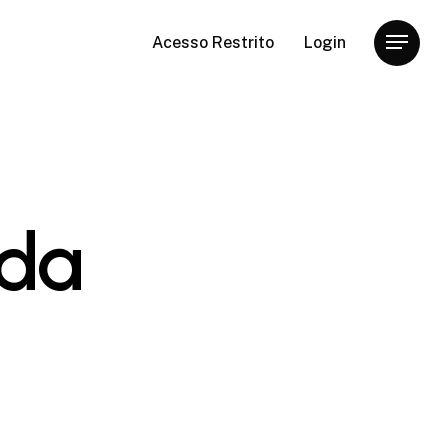
Acesso Restrito
Login
Menu
da