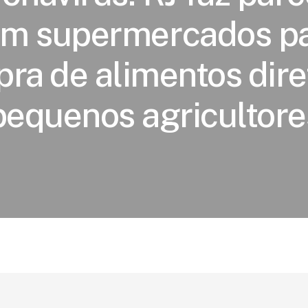
m supermercados p
ra de alimentos dire
pequenos agricultore