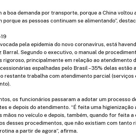
 a boa demanda por transporte, porque a China voltou 
 porque as pessoas continuam se alimentando”, destac
-19
ovocada pela epidemia do novo coronavírus, está haven
iz Barral. Segundo o executivo, o manual de procedime
s rigoroso, principalmente em relação ao atendimento d
cessionárias espalhadas pelo Brasil – 35% delas estão 
o restante trabalha com atendimento parcial (serviços
to).
ntos, os funcionários passaram a adotar um processo d
tes e depois do atendimento. “É feita uma higienização 
 mãos no veículo e depois, também, quando for feita a
os desses procedimentos, que não existiam com tanto ri
otina a partir de agora”, afirma.