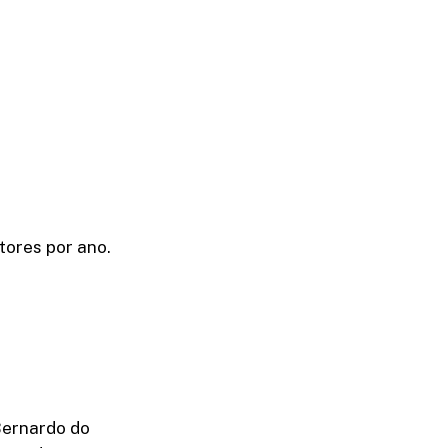
tores por ano.
Bernardo do