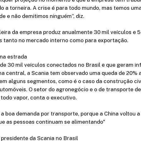
o a torneira. A crise é para todo mundo, mas temos um
de e não demitimos ninguém”, diz.
leira da empresa produz anualmente 30 mil veículos e 5
s tanto no mercado interno como para exportação.
na estrada
de 30 mil veículos conectados no Brasil e que geram 
ma central, a Scania tem observado uma queda de 20% 
m alguns segmentos, como é o caso da construção civi
utomóveis. O setor do agronegócio e o de transporte de
todo vapor, conta o executivo.
a boa demanda por transporte, porque a China voltou 
e as pessoas continuam se alimentando"
 presidente da Scania no Brasil