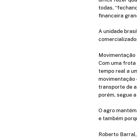
todas, “fechand
financeira gran
A unidade brasi
comercializado
Movimentação 
Com uma frota 
tempo real a u
movimentação e
transporte de a
porém, segue a 
O agro mantém 
e também porqu
Roberto Barral,