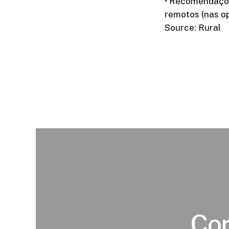
• Recomendaçõe
remotos (nas o
Source: Rural
Cor