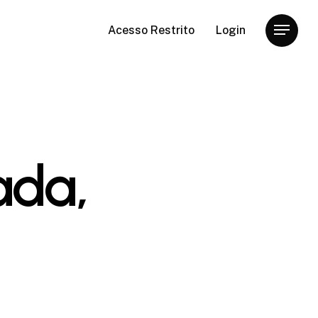
Acesso Restrito
Login
Menu
ada,