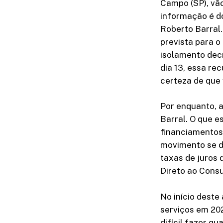
Campo (SP), vã
informação é d
Roberto Barral.
prevista para o
isolamento dec
dia 13, essa re
certeza de que 
Por enquanto, 
Barral. O que 
financiamentos 
movimento se d
taxas de juros
Direto ao Consu
No início deste
serviços em 20
difícil fazer 