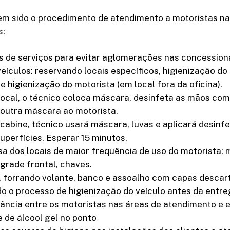
em sido o procedimento de atendimento a motoristas n
s:
 de serviços para evitar aglomerações nas concession
eículos: reservando locais específicos, higienização do
 higienização do motorista (em local fora da oficina).
local, o técnico coloca máscara, desinfeta as mãos com 
 outra máscara ao motorista.
 cabine, técnico usará máscara, luvas e aplicará desinf
superfícies. Esperar 15 minutos.
sa dos locais de maior frequência de uso do motorista:
 grade frontal, chaves.
o, forrando volante, banco e assoalho com capas descart
o o processo de higienização do veículo antes da entreg
ância entre os motoristas nas áreas de atendimento e 
e de álcool gel no ponto