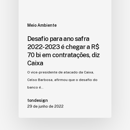
Meio Ambiente
Desafio para ano safra
2022-2023 é chegar a R$
70 bi em contratações, diz
Caixa
O vice-presidente de atacado da Caixa,
Celso Barbosa, afirmou que o desafio do
banco é…
tondesign
29 de junho de 2022