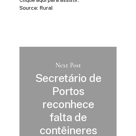
Clique aqui para assistir.
Source: Rural
Next Post
Secretário de
Portos
reconhece
falta de
contêineres