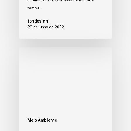
Economia Caio Mário Paes de Andrade
tomou…
tondesign
29 de junho de 2022
Meio Ambiente