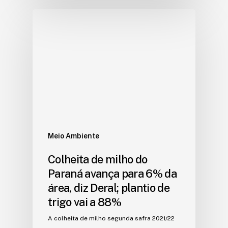
Meio Ambiente
Colheita de milho do
Paraná avança para 6% da
área, diz Deral; plantio de
trigo vai a 88%
A colheita de milho segunda safra 2021/22