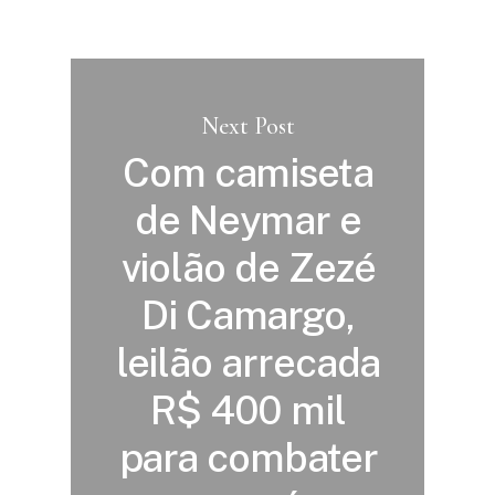
Next Post
Com camiseta
de Neymar e
violão de Zezé
Di Camargo,
leilão arrecada
R$ 400 mil
para combater