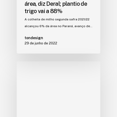
área, diz Deral; plantio de
trigo vai a 88%
A colheita de milho segunda safra 2021/22
alcançou 6% da área no Paraná, avanço de…
tondesign
29 de junho de 2022