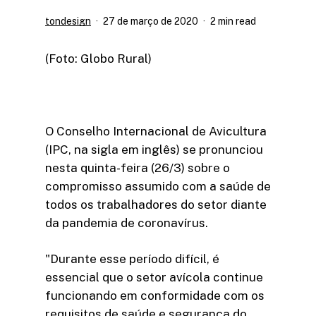
tondesign
27 de março de 2020
2 min read
(Foto: Globo Rural)
O Conselho Internacional de Avicultura
(IPC, na sigla em inglês) se pronunciou
nesta quinta-feira (26/3) sobre o
compromisso assumido com a saúde de
todos os trabalhadores do setor diante
da pandemia de coronavírus.
"Durante esse período difícil, é
essencial que o setor avícola continue
funcionando em conformidade com os
requisitos de saúde e segurança do