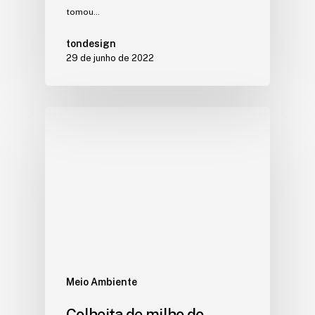
tomou…
tondesign
29 de junho de 2022
Meio Ambiente
Colheita de milho do