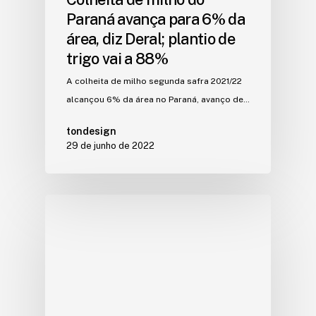
Paraná avança para 6% da
área, diz Deral; plantio de
trigo vai a 88%
A colheita de milho segunda safra 2021/22
alcançou 6% da área no Paraná, avanço de…
tondesign
29 de junho de 2022