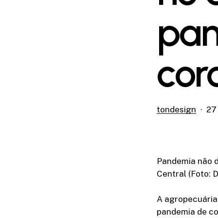
pan
cor
tondesign
27
Pandemia não d
Central (Foto: 
A agropecuária
pandemia de cor