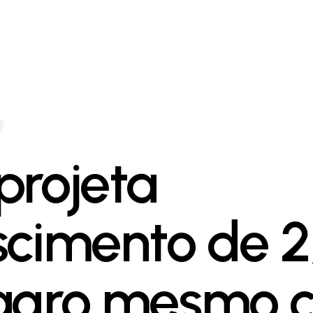
projeta
scimento de 2
agro mesmo 