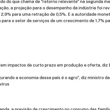
uido do que chama de "retorno relevante" na segunda me
ção, a projeção para o desempenho da indústria foi rev
 2,9% para uma retração de 0,5%. E a autoridade monet
 para o setor de serviços de um crescimento de 1,7% pa
em impactos de curto prazo em produção e oferta, diz
rando a economia desse país é o agro", diz ministro d
vírus
nda, a previsão de crescimento no consumo das família