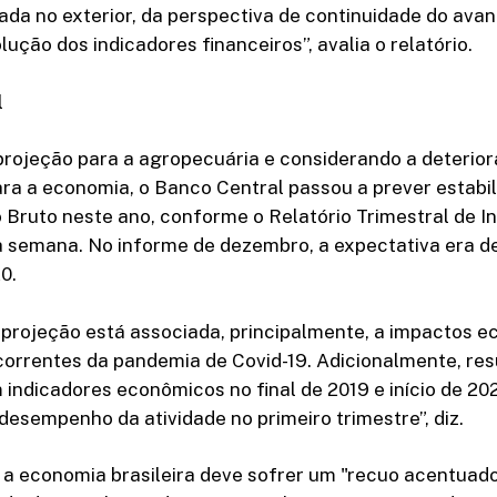
ada no exterior, da perspectiva de continuidade do ava
lução dos indicadores financeiros”, avalia o relatório.
l
rojeção para a agropecuária e considerando a deterio
ra a economia, o Banco Central passou a prever estabil
 Bruto neste ano, conforme o Relatório Trimestral de I
a semana. No informe de dezembro, a expectativa era d
0.
 projeção está associada, principalmente, a impactos 
correntes da pandemia de Covid-19. Adicionalmente, res
indicadores econômicos no final de 2019 e início de 20
desempenho da atividade no primeiro trimestre”, diz.
, a economia brasileira deve sofrer um "recuo acentuad