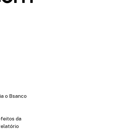
ia o Bsanco
feitos da
elatório