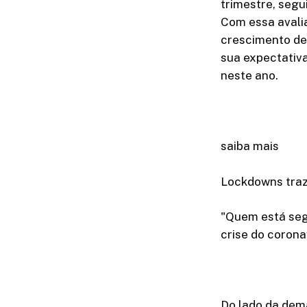
trimestre, seg
Com essa avalia
crescimento de
sua expectativa
neste ano.
saiba mais
Lockdowns traz
"Quem está segu
crise do corona
Do lado da dema