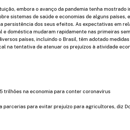
ituição, embora o avanço da pandemia tenha mostrado 
sobre sistemas de saúde e economias de alguns países, e
 a persistência dos seus efeitos. As expectativas em re
l e doméstica mudaram rapidamente nas primeiras se
iversos países, incluindo o Brasil, têm adotado medidas 
cal na tentativa de atenuar os prejuízos à atividade eco
5 trilhões na economia para conter coronavírus
 parcerias para evitar prejuízo para agricultores, diz D