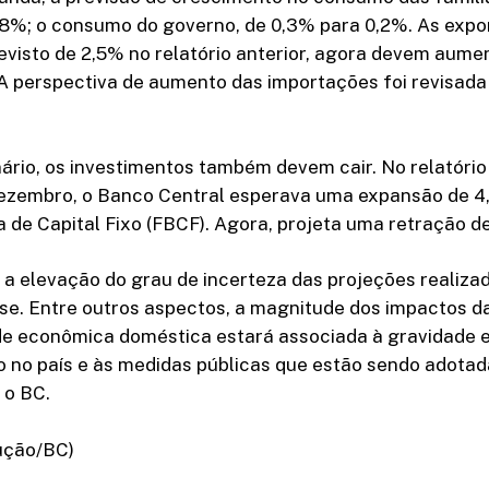
,8%; o consumo do governo, de 0,3% para 0,2%. As exp
evisto de 2,5% no relatório anterior, agora devem aume
A perspectiva de aumento das importações foi revisada
rio, os investimentos também devem cair. No relatório
ezembro, o Banco Central esperava uma expansão de 4
de Capital Fixo (FBCF). Agora, projeta uma retração de
 a elevação do grau de incerteza das projeções realiza
ise. Entre outros aspectos, a magnitude dos impactos 
ade econômica doméstica estará associada à gravidade 
o no país e às medidas públicas que estão sendo adotad
 o BC.
ução/BC)