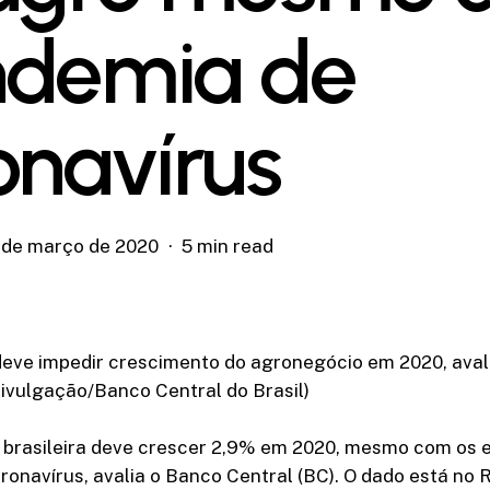
demia de
onavírus
 de março de 2020
5 min read
eve impedir crescimento do agronegócio em 2020, aval
Divulgação/Banco Central do Brasil)
 brasileira deve crescer 2,9% em 2020, mesmo com os e
onavírus, avalia o Banco Central (BC). O dado está no R