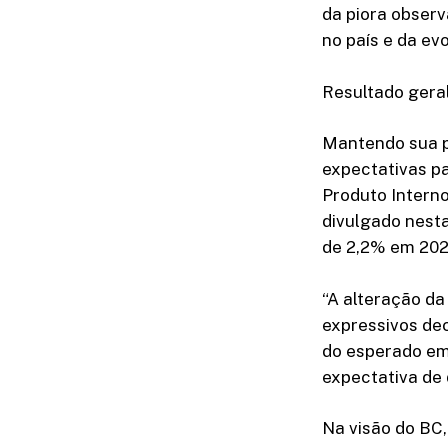
da piora observ
no país e da evo
Resultado gera
Mantendo sua p
expectativas pa
Produto Interno
divulgado nest
de 2,2% em 202
“A alteração da
expressivos de
do esperado em 
expectativa de 
Na visão do BC