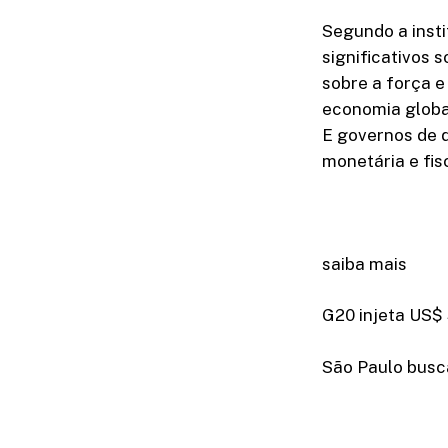
Segundo a inst
significativos 
sobre a força e
economia globa
E governos de d
monetária e fis
saiba mais
G20 injeta US$ 
São Paulo busca