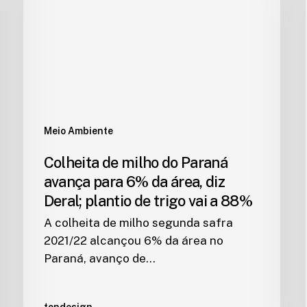
Meio Ambiente
Colheita de milho do Paraná
avança para 6% da área, diz
Deral; plantio de trigo vai a 88%
A colheita de milho segunda safra
2021/22 alcançou 6% da área no
Paraná, avanço de…
tondesign