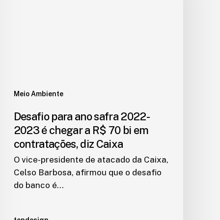
Meio Ambiente
Desafio para ano safra 2022-
2023 é chegar a R$ 70 bi em
contratações, diz Caixa
O vice-presidente de atacado da Caixa,
Celso Barbosa, afirmou que o desafio
do banco é…
tondesign