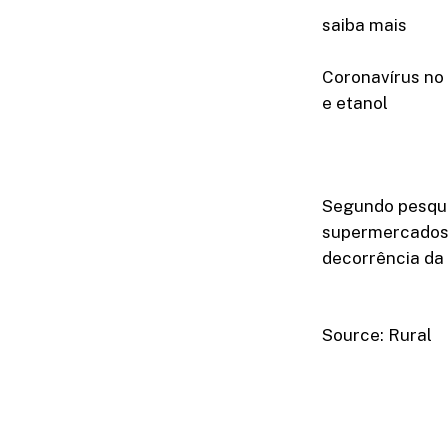
saiba mais
Coronavírus no 
e etanol
Segundo pesquis
supermercados,
decorrência da
Source: Rural