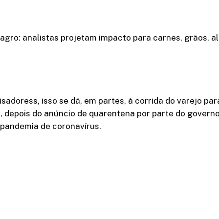
agro: analistas projetam impacto para carnes, grãos, a
adoress, isso se dá, em partes, à corrida do varejo pa
 depois do anúncio de quarentena por parte do govern
 pandemia de coronavírus.