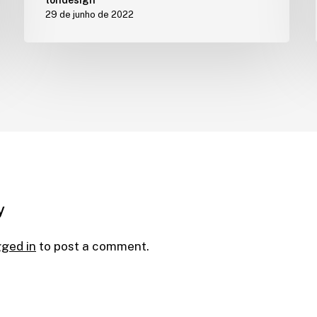
29 de junho de 2022
y
gged in
to post a comment.