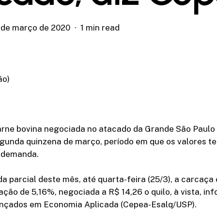
 de março de 2020
1 min read
ão)
arne bovina negociada no atacado da Grande São Pau
egunda quinzena de março, período em que os valores t
 demanda.
 parcial deste mês, até quarta-feira (25/3), a carcaça
zação de 5,16%, negociada a R$ 14,26 o quilo, à vista, i
nçados em Economia Aplicada (Cepea-Esalq/USP).