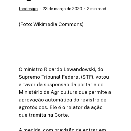
tondesign
23 de março de 2020
2 min read
(Foto: Wikimedia Commons)
O ministro Ricardo Lewandowski, do
Supremo Tribunal Federal (STF), votou
a favor da suspensão da portaria do
Ministério da Agricultura que permite a
aprovação automática do registro de
agrotóxicos. Ele é o relator da ação
que tramita na Corte.
A medida, com previsão de entrar em