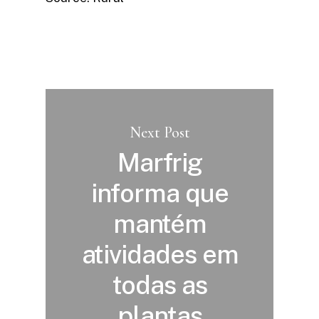
Next Post
Marfrig
informa que
mantém
atividades em
todas as
plantas