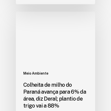
Meio Ambiente
Colheita de milho do
Paraná avança para 6% da
área, diz Deral; plantio de
trigo vai a 88%