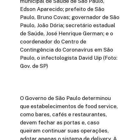
municipal de Saúde de São Paulo,
Edson Aparecido; prefeito de São
Paulo, Bruno Covas; governador de São
Paulo, João Dória; secretário estadual
de Saúde, José Henrique German; e o
coordenador do Centro de
Contingência do Coronavírus em São
Paulo, o infectologista David Uip (Foto:
Gov. de SP)
O Governo de São Paulo determinou
que estabelecimentos de food service,
como bares, cafés e restaurantes,
devem fechar as portas e, caso
queiram continuar suas operações,
adotar apenas o sistema de delivery. A