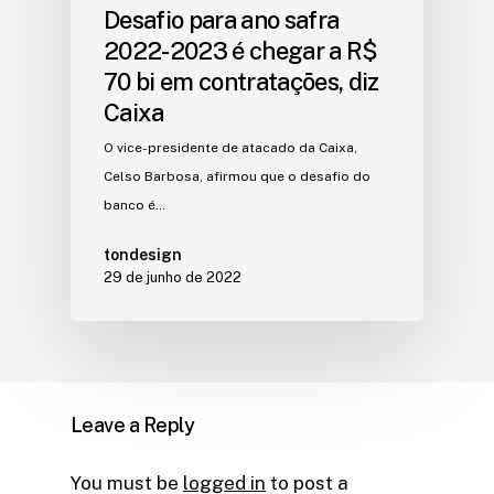
Desafio para ano safra
2022-2023 é chegar a R$
70 bi em contratações, diz
Caixa
O vice-presidente de atacado da Caixa,
Celso Barbosa, afirmou que o desafio do
banco é…
tondesign
29 de junho de 2022
Leave a Reply
You must be
logged in
to post a