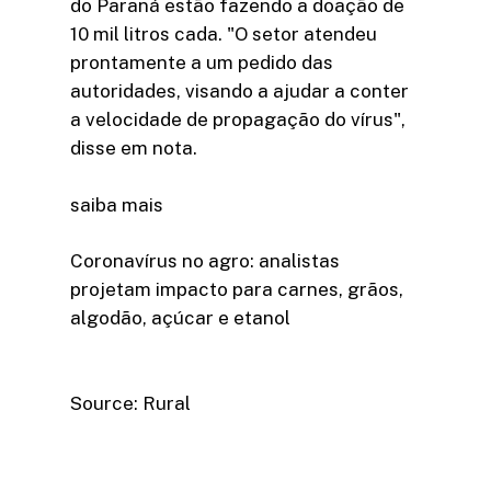
do Paraná estão fazendo a doação de
10 mil litros cada. "O setor atendeu
prontamente a um pedido das
autoridades, visando a ajudar a conter
a velocidade de propagação do vírus",
disse em nota.
saiba mais
Coronavírus no agro: analistas
projetam impacto para carnes, grãos,
algodão, açúcar e etanol
Source: Rural