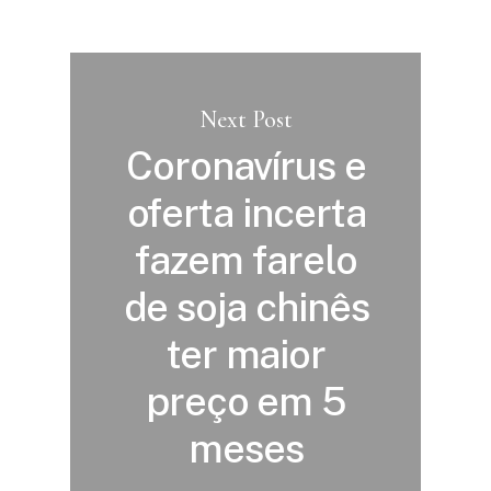
Next Post
Coronavírus e
oferta incerta
fazem farelo
de soja chinês
ter maior
preço em 5
meses