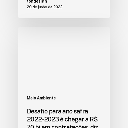
tondesign
29 de junho de 2022
Meio Ambiente
Desafio para ano safra
2022-2023 é chegar a R$
70 bi em contratações, diz