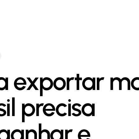
a exportar ma
il precisa
ganhar e