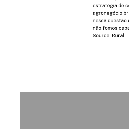
estratégia de 
agronegócio bra
nessa questão 
não fomos capa
Source: Rural