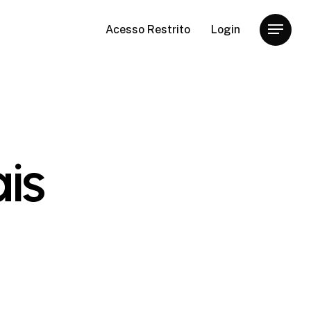
Acesso Restrito
Login
Menu
is