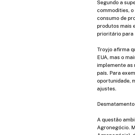
Segundo a supe
commodities, o 
consumo de pro
produtos mais 
prioritário par
Troyjo afirma 
EUA, mas o mai
implemente as 
país. Para exem
oportunidade, 
ajustes.
Desmatamento
A questão ambi
Agronegócio. Ma