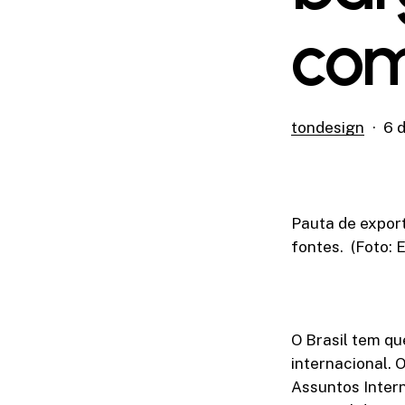
com
tondesign
6 
Pauta de export
fontes. (Foto: 
O Brasil tem qu
internacional. 
Assuntos Intern