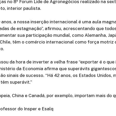
nças no 8º Forum Lide de Agronegócios realizado na sexta
o, interior paulista.
 anos, a nossa inserção internacional é uma aula magn
adas de estagnação”, afirmou, acrescentando que todos
mentar sua participação mundial, como Alemanha, Japã
 Chile, têm o comércio internacional como força motriz 
o.
ssou da hora de inverter a velha frase “exportar é o que 
nistério da Economia afirma que superávits gigantesco
ão sinais de sucesso. “Há 42 anos, os Estados Unidos,
 têm superávit.”
opeia, China e Canadá, por exemplo, importam mais do 
ofessor do Insper e Esalq