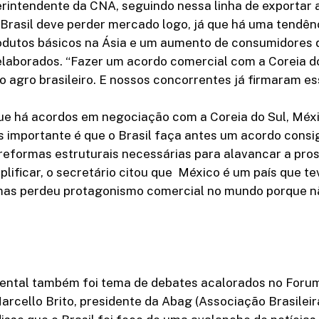
rintendente da CNA, seguindo nessa linha de exportar
Brasil deve perder mercado logo, já que há uma tendên
dutos básicos na Ásia e um aumento de consumidores 
elaborados. “Fazer um acordo comercial com a Coreia do
a o agro brasileiro. E nossos concorrentes já firmaram e
que há acordos em negociação com a Coreia do Sul, Méx
s importante é que o Brasil faça antes um acordo cons
reformas estruturais necessárias para alavancar a pro
plificar, o secretário citou que México é um país que te
mas perdeu protagonismo comercial no mundo porque n
ental também foi tema de debates acalorados no Foru
rcello Brito, presidente da Abag (Associação Brasileir