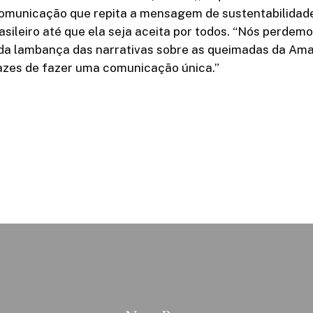
comunicação que repita a mensagem de sustentabilidad
sileiro até que ela seja aceita por todos. “Nós perdemo
da lambança das narrativas sobre as queimadas da Am
zes de fazer uma comunicação única.”