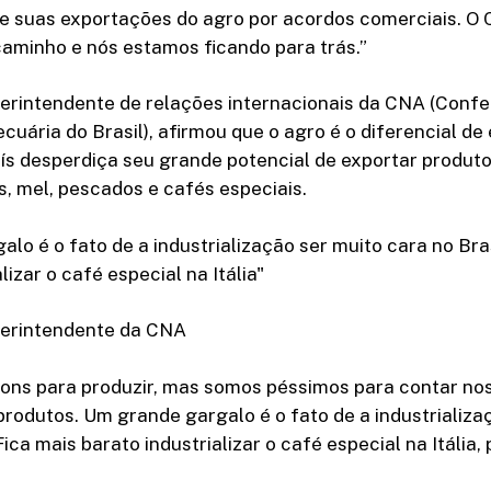
 suas exportações do agro por acordos comerciais. O C
aminho e nós estamos ficando para trás.”
uperintendente de relações internacionais da CNA (Conf
ecuária do Brasil), afirmou que o agro é o diferencial d
aís desperdiça seu grande potencial de exportar produto
, mel, pescados e cafés especiais.
lo é o fato de a industrialização ser muito cara no Bras
lizar o café especial na Itália"
uperintendente da CNA
ons para produzir, mas somos péssimos para contar noss
rodutos. Um grande gargalo é o fato de a industrializa
Fica mais barato industrializar o café especial na Itália,