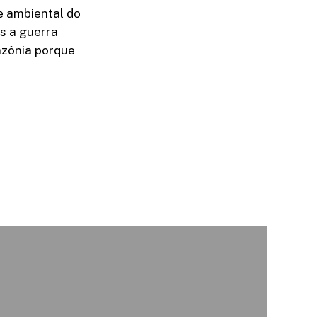
e ambiental do
s a guerra
azônia porque