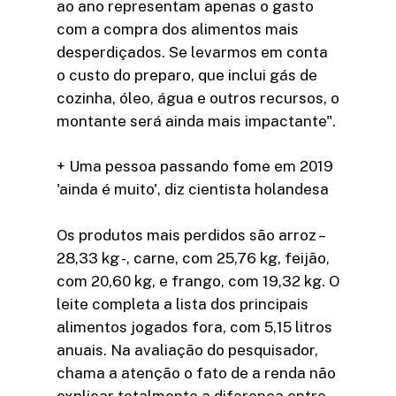
ao ano representam apenas o gasto
com a compra dos alimentos mais
desperdiçados. Se levarmos em conta
o custo do preparo, que inclui gás de
cozinha, óleo, água e outros recursos, o
montante será ainda mais impactante".
+ Uma pessoa passando fome em 2019
'ainda é muito', diz cientista holandesa
Os produtos mais perdidos são arroz –
28,33 kg -, carne, com 25,76 kg, feijão,
com 20,60 kg, e frango, com 19,32 kg. O
leite completa a lista dos principais
alimentos jogados fora, com 5,15 litros
anuais. Na avaliação do pesquisador,
chama a atenção o fato de a renda não
explicar totalmente a diferença entre