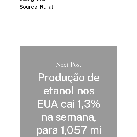
Source: Rural
Next Post
Produção de
etanol nos
EUA cai 1,3%
na semana,
para 1,057 mi