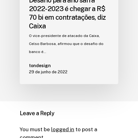
Desafio para ano safra
2022-2023 é chegar a R$
70 bi em contratações, diz
Caixa
O vice-presidente de atacado da Caixa,
Celso Barbosa, afirmou que o desafio do
banco é…
tondesign
29 de junho de 2022
Leave a Reply
You must be
logged in
to post a
comment.