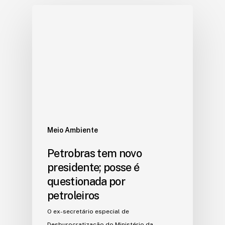
Meio Ambiente
Petrobras tem novo
presidente; posse é
questionada por
petroleiros
O ex-secretário especial de
Desburocratização do Ministério da