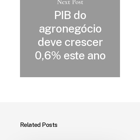
Next Post
PIB do
agronegócio
deve crescer
0,6% este ano
Related Posts