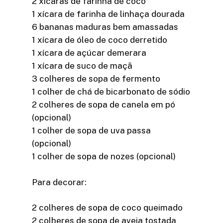
2 xícaras de farinha de coco
1 xícara de farinha de linhaça dourada
6 bananas maduras bem amassadas
1 xícara de óleo de coco derretido
1 xícara de açúcar demerara
1 xícara de suco de maçã
3 colheres de sopa de fermento
1 colher de chá de bicarbonato de sódio
2 colheres de sopa de canela em pó
(opcional)
1 colher de sopa de uva passa
(opcional)
1 colher de sopa de nozes (opcional)
Para decorar:
2 colheres de sopa de coco queimado
2 colheres de sopa de aveia tostada