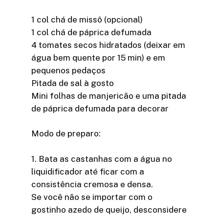
1 col chá de missô (opcional)
1 col chá de páprica defumada
4 tomates secos hidratados (deixar em
água bem quente por 15 min) e em
pequenos pedaços
Pitada de sal à gosto
Mini folhas de manjericão e uma pitada
de páprica defumada para decorar
Modo de preparo:
1. Bata as castanhas com a água no
liquidificador até ficar com a
consistência cremosa e densa.
Se você não se importar com o
gostinho azedo de queijo, desconsidere