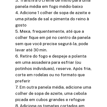
3. Transfira o creme de milho para uma
panela média em fogo médio-baixo
4. Adicione 1 colher de sopa de azeite e
uma pitada de sal e pimenta do reino à
gosto
5. Mexa, frequentemente, até que a
colher fique em pé no centro da panela
sem que você precise segurá-la, pode
levar até 30 min.
6. Retire do fogo e despeje a polenta
em uma assadeira para esfriar (ou
potinhos individuais), reserve. Após fria,
corte em rodelas ou no formato que
preferir
7. Em outra panela média, adicione uma
colher de sopa de azeite, uma cebola
picada em cubos grandes e refogue
8. Adicione os tomates cortados em