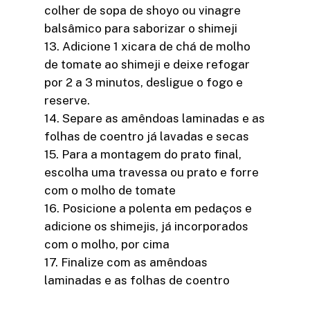
colher de sopa de shoyo ou vinagre
balsâmico para saborizar o shimeji
13. Adicione 1 xicara de chá de molho
de tomate ao shimeji e deixe refogar
por 2 a 3 minutos, desligue o fogo e
reserve.
14. Separe as amêndoas laminadas e as
folhas de coentro já lavadas e secas
15. Para a montagem do prato final,
escolha uma travessa ou prato e forre
com o molho de tomate
16. Posicione a polenta em pedaços e
adicione os shimejis, já incorporados
com o molho, por cima
17. Finalize com as amêndoas
laminadas e as folhas de coentro