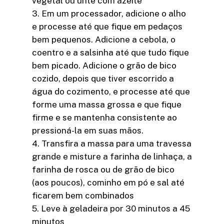
vegetal ou unte com azeite
3. Em um processador, adicione o alho
e processe até que fique em pedaços
bem pequenos. Adicione a cebola, o
coentro e a salsinha até que tudo fique
bem picado. Adicione o grão de bico
cozido, depois que tiver escorrido a
água do cozimento, e processe até que
forme uma massa grossa e que fique
firme e se mantenha consistente ao
pressioná-la em suas mãos.
4. Transfira a massa para uma travessa
grande e misture a farinha de linhaça, a
farinha de rosca ou de grão de bico
(aos poucos), cominho em pó e sal até
ficarem bem combinados
5. Leve à geladeira por 30 minutos a 45
minutos