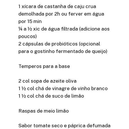
1 xícara de castanha de caju crua
demolhada por 2h ou ferver em água
por 15 min
¼ a ½ xic de água filtrada (adicione aos
poucos)
2 cápsulas de probióticos (opcional
para o gostinho fermentado de queijo)
Temperos para a base
2 col sopa de azeite oliva
1 ½ col chá de vinagre de vinho branco
1 ½ col chá de suco de limão
Raspas de meio limão
Sabor tomate seco e páprica defumada