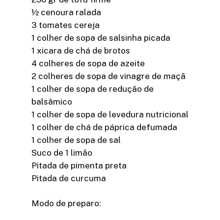
½ cenoura ralada
3 tomates cereja
1 colher de sopa de salsinha picada
1 xicara de chá de brotos
4 colheres de sopa de azeite
2 colheres de sopa de vinagre de maçã
1 colher de sopa de redução de
balsâmico
1 colher de sopa de levedura nutricional
1 colher de chá de páprica defumada
1 colher de sopa de sal
Suco de 1 limão
Pitada de pimenta preta
Pitada de curcuma
Modo de preparo: