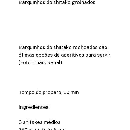
Barquinhos de shitake grelhados
Barquinhos de shiitake recheados são
ótimas opções de aperitivos para servir
(Foto: Thaís Rahal)
Tempo de preparo: 50 min
Ingredientes:
8 shitakes médios
250 gr de tofu firme