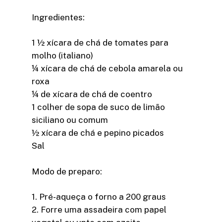
Ingredientes:
1 ½ xícara de chá de tomates para
molho (italiano)
¼ xícara de chá de cebola amarela ou
roxa
¼ de xícara de chá de coentro
1 colher de sopa de suco de limão
siciliano ou comum
½ xícara de chá e pepino picados
Sal
Modo de preparo:
1. Pré-aqueça o forno a 200 graus
2. Forre uma assadeira com papel