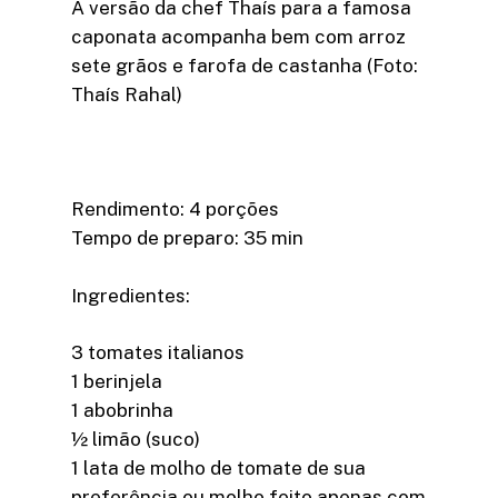
A versão da chef Thaís para a famosa
caponata acompanha bem com arroz
sete grãos e farofa de castanha (Foto:
Thaís Rahal)
Rendimento: 4 porções
Tempo de preparo: 35 min
Ingredientes:
3 tomates italianos
1 berinjela
1 abobrinha
½ limão (suco)
1 lata de molho de tomate de sua
preferência ou molho feito apenas com