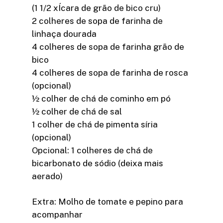
(1 1/2 xÍcara de grão de bico cru)
2 colheres de sopa de farinha de
linhaça dourada
4 colheres de sopa de farinha grão de
bico
4 colheres de sopa de farinha de rosca
(opcional)
½ colher de chá de cominho em pó
½ colher de chá de sal
1 colher de chá de pimenta síria
(opcional)
Opcional: 1 colheres de chá de
bicarbonato de sódio (deixa mais
aerado)
Extra: Molho de tomate e pepino para
acompanhar