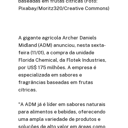
baseadas em frutas cítricas (Foto:
Pixabay/Moritz320/Creative Commons)
A gigante agrícola Archer Daniels
Midland (ADM) anunciou, nesta sexta-
feira (11/01), a compra da unidade
Florida Chemical, da Flotek Industries,
por US$ 175 milhões. A empresa é
especializada em sabores e
fragrâncias baseadas em frutas
cítricas.
"A ADM já é líder em sabores naturais
para alimentos e bebidas, oferecendo
uma ampla variedade de produtos e
soluções de alto valor em áreas como