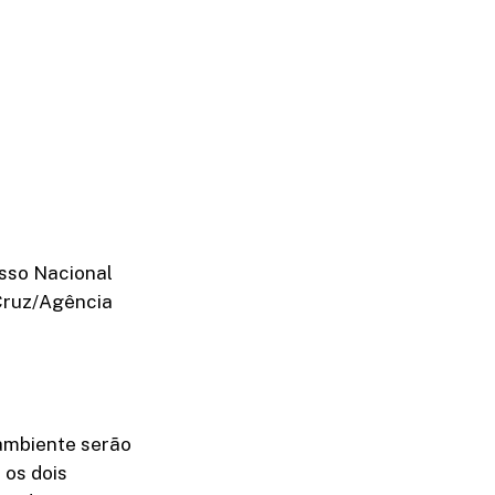
esso Nacional
Cruz/Agência
 ambiente serão
 os dois