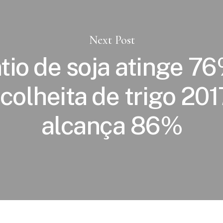
Next Post
tio de soja atinge 7
 colheita de trigo 201
alcança 86%