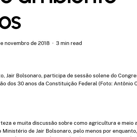
tos
de novembro de 2018
3 min read
to, Jair Bolsonaro, participa de sessão solene do Congr
 dos 30 anos da Constituição Federal (Foto: Antônio 
rteza e muita discussão sobre como agricultura e meio
 Ministério de Jair Bolsonaro, pelo menos por enquanto,