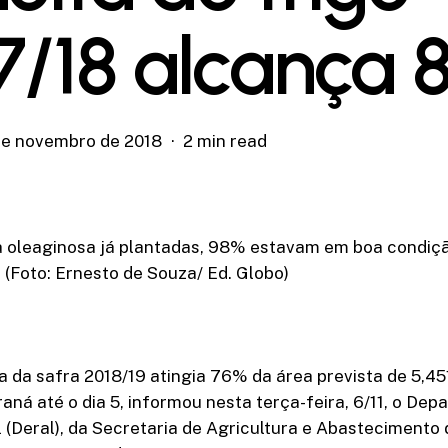
7/18 alcança 
de novembro de 2018
2 min read
a oleaginosa já plantadas, 98% estavam em boa condiç
(Foto: Ernesto de Souza/ Ed. Globo)
ja da safra 2018/19 atingia 76% da área prevista de 5,45
aná até o dia 5, informou nesta terça-feira, 6/11, o De
(Deral), da Secretaria de Agricultura e Abastecimento 