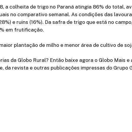
8, a colheita de trigo no Paraná atingia 86% do total, a
uais no comparativo semanal. As condições das lavoura
28%) e ruins (16%). Da safra de trigo que está no camp
% em frutificação.
aior plantação de milho e menor área de cultivo de so
rias da Globo Rural? Então baixe agora o Globo Mais e 
e, da revista e outras publicações impressas do Grupo 