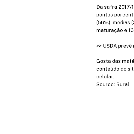
Da safra 2017/1
pontos porcent
(56%), médias (
maturação e 16
>> USDA prevê m
Gosta das maté
conteúdo do sit
celular.
Source: Rural