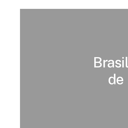
Brasi
de 