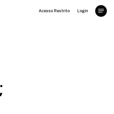
Acesso Restrito
Login
Menu
;