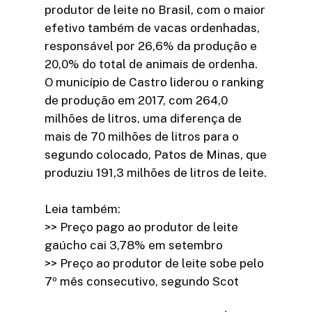
produtor de leite no Brasil, com o maior
efetivo também de vacas ordenhadas,
responsável por 26,6% da produção e
20,0% do total de animais de ordenha.
O município de Castro liderou o ranking
de produção em 2017, com 264,0
milhões de litros, uma diferença de
mais de 70 milhões de litros para o
segundo colocado, Patos de Minas, que
produziu 191,3 milhões de litros de leite.
Leia também:
>> Preço pago ao produtor de leite
gaúcho cai 3,78% em setembro
>> Preço ao produtor de leite sobe pelo
7º mês consecutivo, segundo Scot