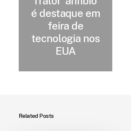
Trator ‘anfíbio’
é destaque em
feira de
tecnologia nos
EUA
Related Posts