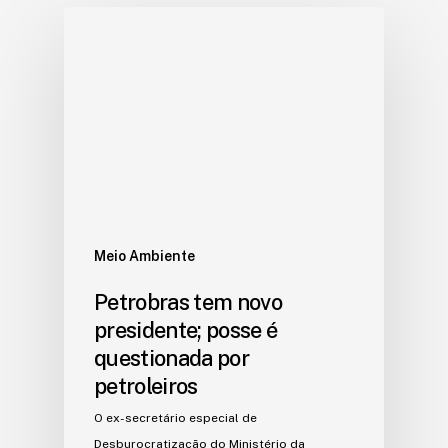
Meio Ambiente
Petrobras tem novo
presidente; posse é
questionada por
petroleiros
O ex-secretário especial de
Desburocratização do Ministério da