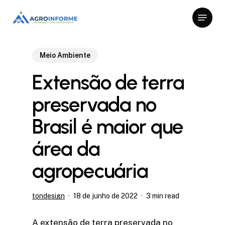
Skip
Menu
to
Close
main
Menu
content
Meio Ambiente
Extensão de terra
preservada no
Brasil é maior que
área da
agropecuária
tondesign
18 de junho de 2022
3 min read
A extensão de terra preservada no