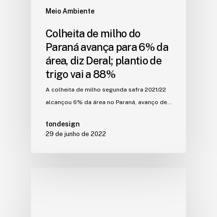
Meio Ambiente
Colheita de milho do
Paraná avança para 6% da
área, diz Deral; plantio de
trigo vai a 88%
A colheita de milho segunda safra 2021/22
alcançou 6% da área no Paraná, avanço de…
tondesign
29 de junho de 2022