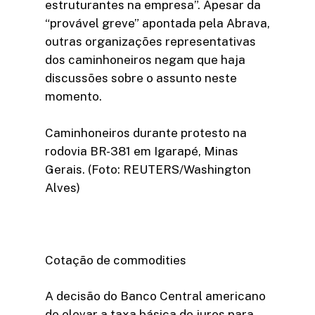
estruturantes na empresa”. Apesar da
“provável greve” apontada pela Abrava,
outras organizações representativas
dos caminhoneiros negam que haja
discussões sobre o assunto neste
momento.
Caminhoneiros durante protesto na
rodovia BR-381 em Igarapé, Minas
Gerais. (Foto: REUTERS/Washington
Alves)
Cotação de commodities
A decisão do Banco Central americano
de elevar a taxa básica de juros para