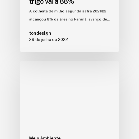
trigo vai a 88%
A colheita de milho segunda safra 2021/22
alcançou 6% da área no Paraná, avanço de…
tondesign
29 de junho de 2022
Meio Ambiente