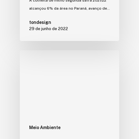
A colheita de milho segunda safra 2021/22
alcançou 6% da área no Paraná, avanço de…
tondesign
29 de junho de 2022
Meio Ambiente