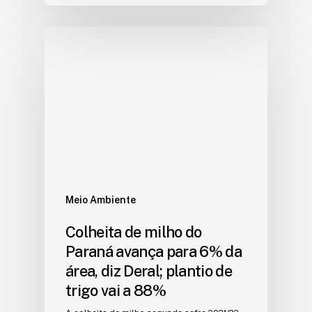
Meio Ambiente
Colheita de milho do
Paraná avança para 6% da
área, diz Deral; plantio de
trigo vai a 88%