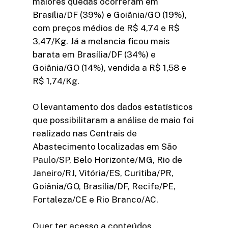
maiores quedas ocorreram em
Brasília/DF (39%) e Goiânia/GO (19%),
com preços médios de R$ 4,74 e R$
3,47/Kg. Já a melancia ficou mais
barata em Brasília/DF (34%) e
Goiânia/GO (14%), vendida a R$ 1,58 e
R$ 1,74/Kg.
O levantamento dos dados estatísticos
que possibilitaram a análise de maio foi
realizado nas Centrais de
Abastecimento localizadas em São
Paulo/SP, Belo Horizonte/MG, Rio de
Janeiro/RJ, Vitória/ES, Curitiba/PR,
Goiânia/GO, Brasília/DF, Recife/PE,
Fortaleza/CE e Rio Branco/AC.
Quer ter acesso a conteúdos