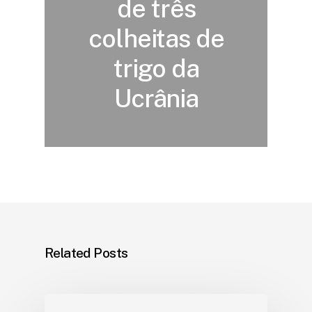
de três
colheitas de
trigo da
Ucrânia
Related Posts