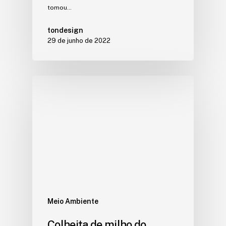
tomou…
tondesign
29 de junho de 2022
Meio Ambiente
Colheita de milho do