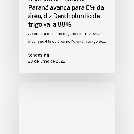
Paraná avança para 6% da
área, diz Deral; plantio de
trigo vai a 88%
A colheita de milho segunda safra 2021/22
alcançou 6% da área no Paraná, avanço de…
tondesign
29 de junho de 2022