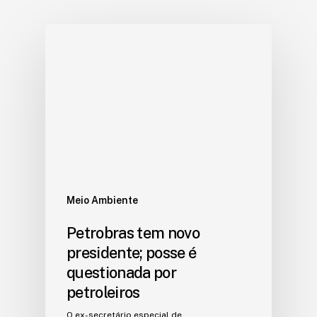
Meio Ambiente
Petrobras tem novo
presidente; posse é
questionada por
petroleiros
O ex-secretário especial de