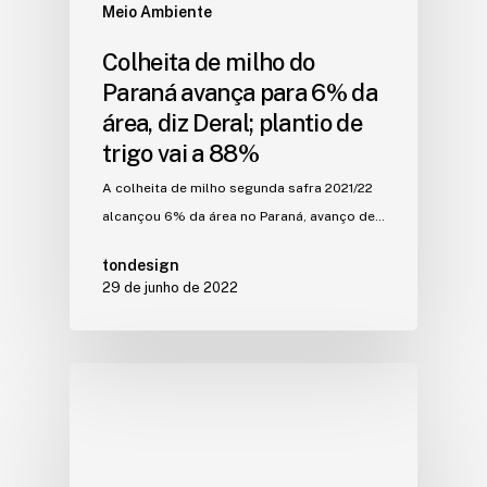
Meio Ambiente
Colheita de milho do
Paraná avança para 6% da
área, diz Deral; plantio de
trigo vai a 88%
A colheita de milho segunda safra 2021/22
alcançou 6% da área no Paraná, avanço de…
tondesign
29 de junho de 2022