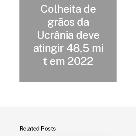
Colheita de
grãos da
Ucrânia deve
atingir 48,5 mi
t em 2022
Related Posts