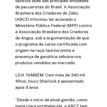
opostos duas das principais entidades
de pecuaristas do Brasil. A Associação
Brasileira dos Criadores de Zebu
(ABCZ) informou ter acionado o
Ministério Público Federal (MPF) contra
a Associação Brasileira dos Criadores
de Angus, sob a argumentação de que
o programa de carne certificada com
origem na raça taurina omite a
presença de genética zebuína nos
produtos vendidos ao mercado.
LEIA TAMBÉM: Com mais de 340 mil
filhos, touro Sherlock é aposentado
após 9 anos
“Desde o início da atual gestão, como
meta clara estabelecida, a ABCZ tem