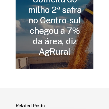
milho 2ª safra
no Centro-sul
chegou a 7%
da área, diz
AgRural
Related Posts