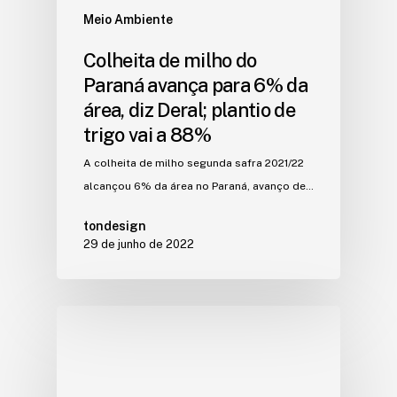
Meio Ambiente
Colheita de milho do
Paraná avança para 6% da
área, diz Deral; plantio de
trigo vai a 88%
A colheita de milho segunda safra 2021/22
alcançou 6% da área no Paraná, avanço de…
tondesign
29 de junho de 2022