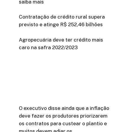
saiba mais
Contratação de crédito rural supera
previsto e atinge R$ 252,46 bilhões
Agropecuária deve ter crédito mais
caro na safra 2022/2023
O executivo disse ainda que a inflação
deve fazer os produtores priorizarem
os contratos para custear o plantio e
muitos devem adiar os