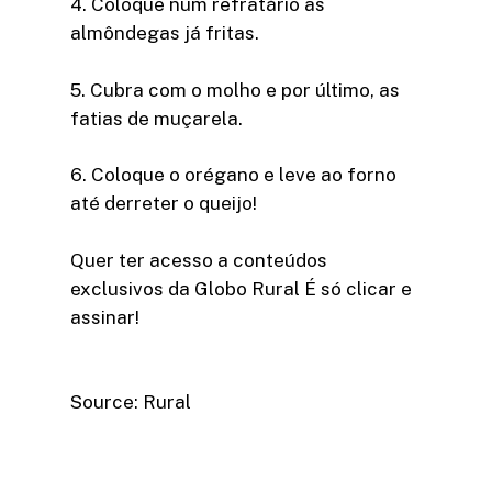
4. Coloque num refratário as
almôndegas já fritas.
5. Cubra com o molho e por último, as
fatias de muçarela.
6. Coloque o orégano e leve ao forno
até derreter o queijo!
Quer ter acesso a conteúdos
exclusivos da Globo Rural É só clicar e
assinar!​
Source: Rural