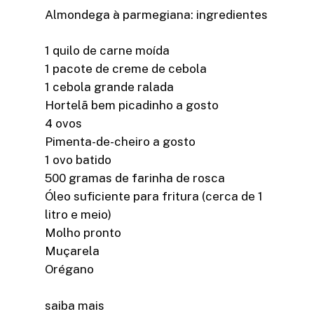
Almondega à parmegiana: ingredientes
1 quilo de carne moída
1 pacote de creme de cebola
1 cebola grande ralada
Hortelã bem picadinho a gosto
4 ovos
Pimenta-de-cheiro a gosto
1 ovo batido
500 gramas de farinha de rosca
Óleo suficiente para fritura (cerca de 1
litro e meio)
Molho pronto
Muçarela
Orégano
saiba mais