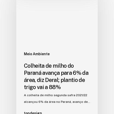
Meio Ambiente
Colheita de milho do
Paraná avança para 6% da
área, diz Deral; plantio de
trigo vai a 88%
A colheita de milho segunda safra 2021/22
alcançou 6% da área no Paraná, avanço de…
tondesign