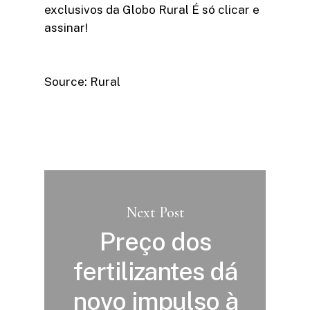
exclusivos da Globo Rural É só clicar e
assinar!​
Source: Rural
Next Post
Preço dos
fertilizantes dá
novo impulso à