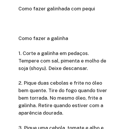
Como fazer galinhada com pequi
Como fazer a galinha
1. Corte a galinha em pedaços.
Tempere com sal, pimenta e molho de
soja (shoyu). Deixe descansar.
2. Pique duas cebolas e frite no óleo
bem quente. Tire do fogo quando tiver
bem torrada. No mesmo óleo, frite a
galinha. Retire quando estiver com a
aparência dourada.
3. Pique uma cebola, tomate e alho e