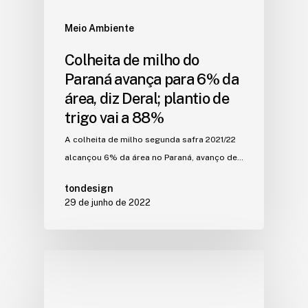
Meio Ambiente
Colheita de milho do
Paraná avança para 6% da
área, diz Deral; plantio de
trigo vai a 88%
A colheita de milho segunda safra 2021/22
alcançou 6% da área no Paraná, avanço de…
tondesign
29 de junho de 2022