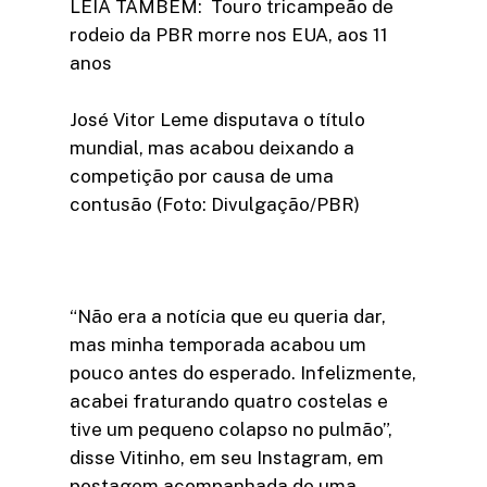
LEIA TAMBÉM: Touro tricampeão de
rodeio da PBR morre nos EUA, aos 11
anos
José Vitor Leme disputava o título
mundial, mas acabou deixando a
competição por causa de uma
contusão (Foto: Divulgação/PBR)
“Não era a notícia que eu queria dar,
mas minha temporada acabou um
pouco antes do esperado. Infelizmente,
acabei fraturando quatro costelas e
tive um pequeno colapso no pulmão”,
disse Vitinho, em seu Instagram, em
postagem acompanhada de uma