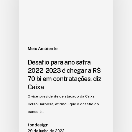
Meio Ambiente
Desafio para ano safra
2022-2023 é chegar a R$
70 bi em contratações, diz
Caixa
O vice-presidente de atacado da Caixa,
Celso Barbosa, afirmou que o desafio do
banco é…
tondesign
29 de junho de 2022