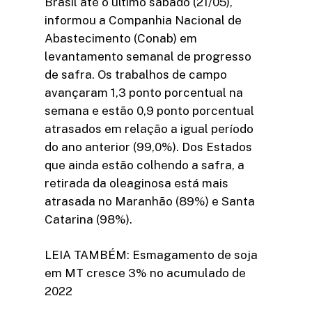
Brasil até o último sábado (21/05),
informou a Companhia Nacional de
Abastecimento (Conab) em
levantamento semanal de progresso
de safra. Os trabalhos de campo
avançaram 1,3 ponto porcentual na
semana e estão 0,9 ponto porcentual
atrasados em relação a igual período
do ano anterior (99,0%). Dos Estados
que ainda estão colhendo a safra, a
retirada da oleaginosa está mais
atrasada no Maranhão (89%) e Santa
Catarina (98%).
LEIA TAMBÉM: Esmagamento de soja
em MT cresce 3% no acumulado de
2022