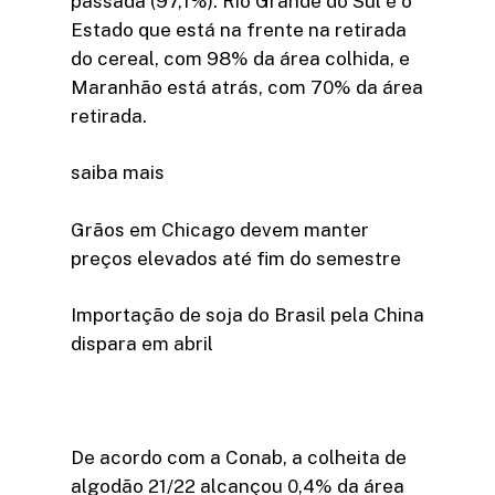
passada (97,1%). Rio Grande do Sul é o
Estado que está na frente na retirada
do cereal, com 98% da área colhida, e
Maranhão está atrás, com 70% da área
retirada.
saiba mais
Grãos em Chicago devem manter
preços elevados até fim do semestre
Importação de soja do Brasil pela China
dispara em abril
De acordo com a Conab, a colheita de
algodão 21/22 alcançou 0,4% da área