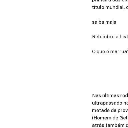
título mundial,
saiba mais
Relembre a hist
O que é marruá
Nas últimas rod
ultrapassado n
metade da prova
(Homem de Gelo)
atrás também d