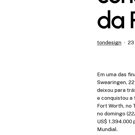
da 
tondesign
23
Em uma das fina
Swearingen, 22 
deixou para trá
e conquistou a 
Fort Worth, no 
no domingo (22/
US$ 1.394.000 p
Mundial.