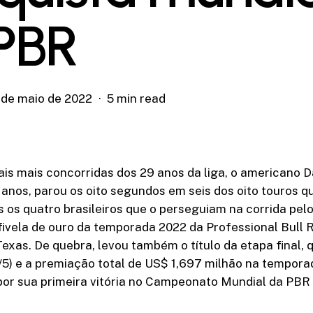
PBR
 de maio de 2022
5 min read
is mais concorridas dos 29 anos da liga, o americano 
anos, parou os oito segundos em seis dos oito touros q
s os quatro brasileiros que o perseguiam na corrida pelo
fivela de ouro da temporada 2022 da Professional Bull 
Texas. De quebra, levou também o título da etapa final,
5) e a premiação total de US$ 1,697 milhão na temporad
or sua primeira vitória no Campeonato Mundial da PBR 