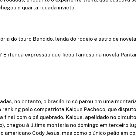
 chegou à quarta rodada invicto.
ória do touro Bandido, lenda do rodeio e astro de novel
? Entenda expressão que ficou famosa na novela Panta
adas, no entanto, o brasileiro só parou em uma montaria
o ranking pelo compatriota Kaique Pacheco, que disput
 final com o pé quebrado. Kaique, apelidado no circuit
, chegou à última montaria no domingo em terceiro luga
o americano Cody Jesus, mas como o único peão em con