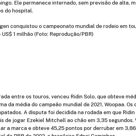
ngo. Ele permanece internado, sem previsão de alta, m
s do hospital.
gen conquistou o campeonato mundial de rodeio em to
e US$ 1 milhão (Foto: Reprodução/PBR)
rada entre os touros, venceu Ridin Solo, que obteve méd
ima da média do campeão mundial de 2021, Woopaa. Os
mpatados. A disputa foi decidida na rodada em que Ridi
is de jogar Ezekiel Mitchell ao chão em 3,35 segundos
lar a marca e obteve 45,25 pontos por derrubar em 3,8