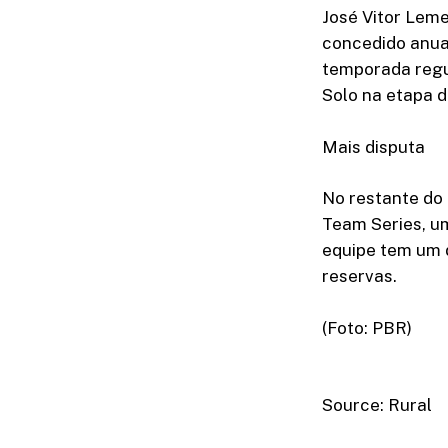
José Vitor Lem
concedido anua
temporada regu
Solo na etapa d
Mais disputa
No restante do
Team Series, u
equipe tem um d
reservas.
(Foto: PBR)
Source: Rural