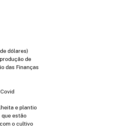
 de dólares)
e produção de
io das Finanças
 Covid
heita e plantio
s que estão
com o cultivo