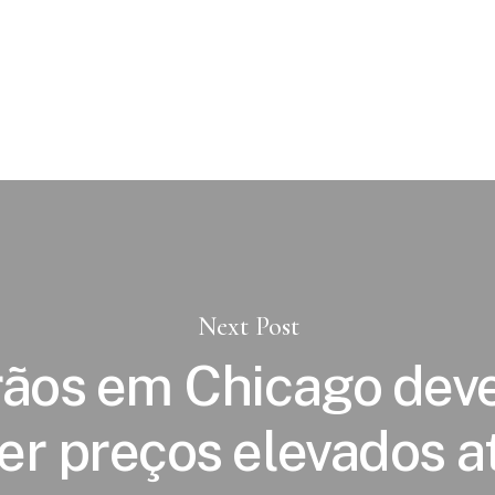
Next Post
ãos em Chicago de
r preços elevados a