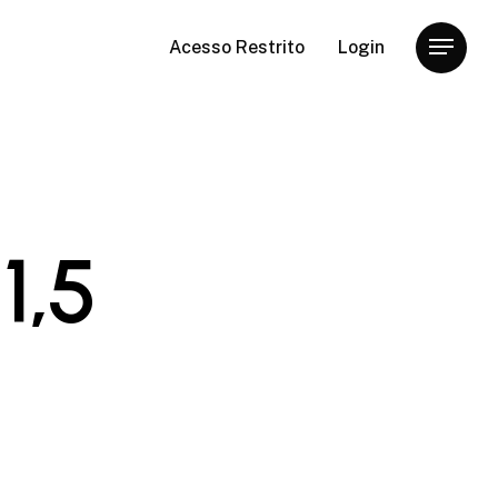
Acesso Restrito
Login
Menu
1,5