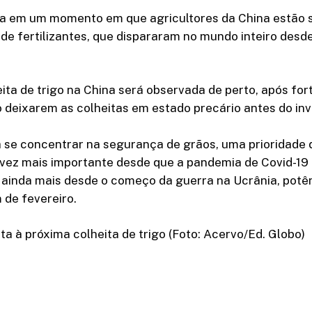
a em um momento em que agricultores da China estão
 de fertilizantes, que dispararam no mundo inteiro desd
ita de trigo na China será observada de perto, após fo
 deixarem as colheitas em estado precário antes do inv
 se concentrar na segurança de grãos, uma prioridade d
 vez mais importante desde que a pandemia de Covid-1
e ainda mais desde o começo da guerra na Ucrânia, potê
 de fevereiro.
ta à próxima colheita de trigo (Foto: Acervo/Ed. Globo)