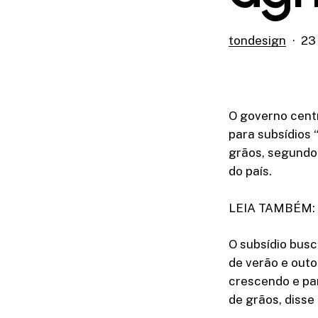
tondesign
23
O governo centr
para subsídios 
grãos, segundo
do país.
LEIA TAMBÉM: X
O subsídio busc
de verão e outo
crescendo e par
de grãos, disse