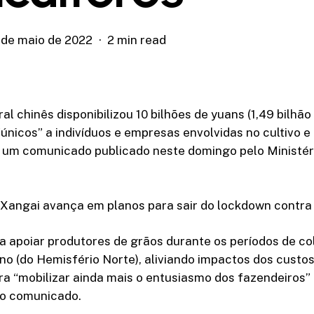
 de maio de 2022
2 min read
al chinês disponibilizou 10 bilhões de yuans (1,49 bilhão
“únicos” a indivíduos e empresas envolvidas no cultivo 
 um comunicado publicado neste domingo pelo Ministér
angai avança em planos para sair do lockdown contra
a apoiar produtores de grãos durante os períodos de col
no (do Hemisfério Norte), aliviando impactos dos custo
a “mobilizar ainda mais o entusiasmo dos fazendeiros” 
 o comunicado.