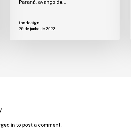
Paraná, avanço de…
tondesign
29 de junho de 2022
y
gged in
to post a comment.