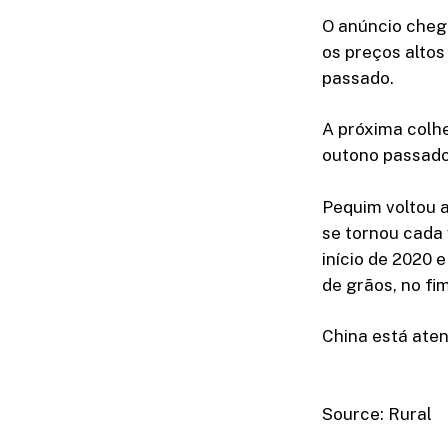
O anúncio cheg
os preços altos
passado.
A próxima colhe
outono passado
Pequim voltou a
se tornou cada
início de 2020 
de grãos, no fim
China está aten
Source: Rural