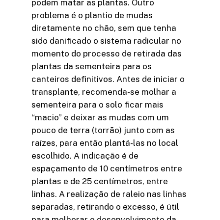
podem matar as plantas. Outro
problema é o plantio de mudas
diretamente no chão, sem que tenha
sido danificado o sistema radicular no
momento do processo de retirada das
plantas da sementeira para os
canteiros definitivos. Antes de iniciar o
transplante, recomenda-se molhar a
sementeira para o solo ficar mais
“macio” e deixar as mudas com um
pouco de terra (torrão) junto com as
raízes, para então plantá-las no local
escolhido. A indicação é de
espaçamento de 10 centímetros entre
plantas e de 25 centímetros, entre
linhas. A realização de raleio nas linhas
separadas, retirando o excesso, é útil
para melhorar o desenvolvimento da