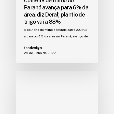
Colheita de milho do
Paraná avança para 6% da
área, diz Deral; plantio de
trigo vai a 88%
A colheita de milho segunda safra 2021/22
alcançou 6% da área no Paraná, avanço de…
tondesign
29 de junho de 2022