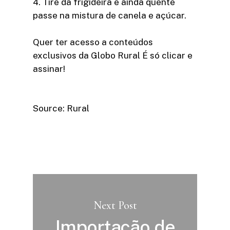
4. Tire da frigideira e ainda quente
passe na mistura de canela e açúcar.
Quer ter acesso a conteúdos
exclusivos da Globo Rural É só clicar e
assinar!​
Source: Rural
Next Post
Importação de