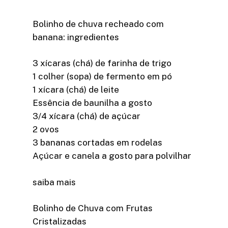
Bolinho de chuva recheado com
banana: ingredientes
3 xícaras (chá) de farinha de trigo
1 colher (sopa) de fermento em pó
1 xícara (chá) de leite
Essência de baunilha a gosto
3/4 xícara (chá) de açúcar
2 ovos
3 bananas cortadas em rodelas
Açúcar e canela a gosto para polvilhar
saiba mais
Bolinho de Chuva com Frutas
Cristalizadas