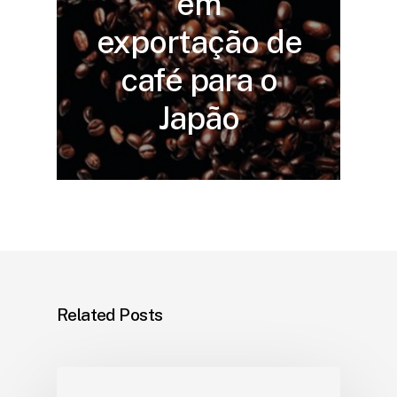
em
exportação de
café para o
Japão
Related Posts