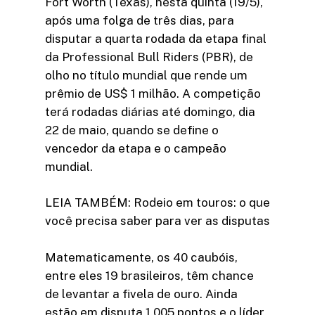
Fort Worth (Texas), nesta quinta (19/5),
após uma folga de três dias, para
disputar a quarta rodada da etapa final
da Professional Bull Riders (PBR), de
olho no título mundial que rende um
prêmio de US$ 1 milhão. A competição
terá rodadas diárias até domingo, dia
22 de maio, quando se define o
vencedor da etapa e o campeão
mundial.
LEIA TAMBÉM: Rodeio em touros: o que
você precisa saber para ver as disputas
Matematicamente, os 40 caubóis,
entre eles 19 brasileiros, têm chance
de levantar a fivela de ouro. Ainda
estão em disputa 1.005 pontos e o líder