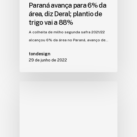
Paraná avança para 6% da
área, diz Deral; plantio de
trigo vai a 88%
A colheita de milho segunda safra 2021/22
alcançou 6% da área no Paraná, avanço de…
tondesign
29 de junho de 2022