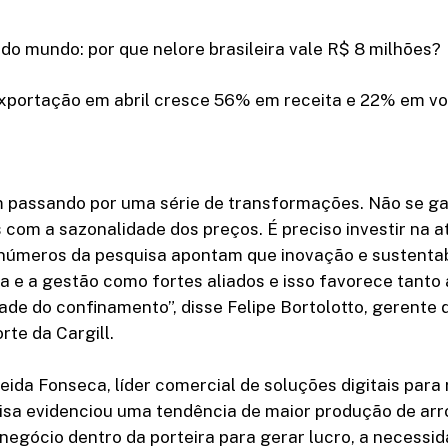
do mundo: por que nelore brasileira vale R$ 8 milhões?
exportação em abril cresce 56% em receita e 22% em v
m passando por uma série de transformações. Não se g
 com a sazonalidade dos preços. É preciso investir na a
s números da pesquisa apontam que inovação e sustenta
ia e a gestão como fortes aliados e isso favorece tanto
ade do confinamento”, disse Felipe Bortolotto, gerente 
rte da Cargill.
ida Fonseca, líder comercial de soluções digitais para
uisa evidenciou uma tendência de maior produção de arr
negócio dentro da porteira para gerar lucro, a necessi