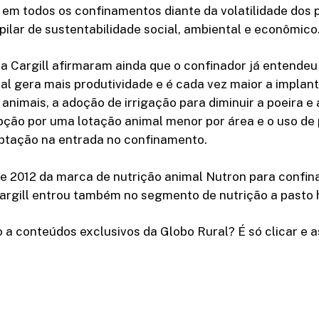
 em todos os confinamentos diante da volatilidade dos 
pilar de sustentabilidade social, ambiental e econômico
a Cargill afirmaram ainda que o confinador já entendeu
l gera mais produtividade e é cada vez maior a implan
animais, a adoção de irrigação para diminuir a poeira e 
pção por uma lotação animal menor por área e o uso de
ptação na entrada no confinamento.
e 2012 da marca de nutrição animal Nutron para confin
argill entrou também no segmento de nutrição a pasto 
 a conteúdos exclusivos da Globo Rural? É só clicar e as