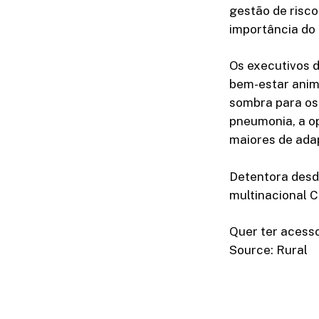
gestão de risco
importância do 
Os executivos d
bem-estar anima
sombra para os 
pneumonia, a o
maiores de ada
Detentora desd
multinacional C
Quer ter acesso
Source: Rural