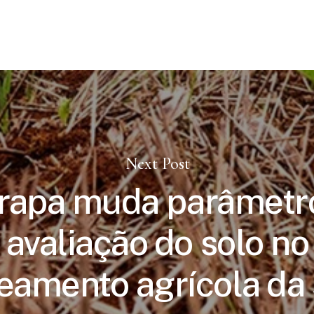
Next Post
apa muda parâmetr
avaliação do solo no
eamento agrícola da 