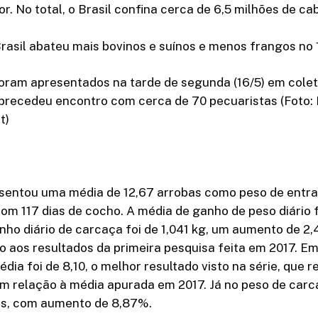
or. No total, o Brasil confina cerca de 6,5 milhões de ca
asil abateu mais bovinos e suínos e menos frangos no 1
oram apresentados na tarde de segunda (16/5) em colet
 precedeu encontro com cerca de 70 pecuaristas (Foto:
t)
sentou uma média de 12,67 arrobas como peso de entr
m 117 dias de cocho. A média de ganho de peso diário f
anho diário de carcaça foi de 1,041 kg, um aumento de 2
o aos resultados da primeira pesquisa feita em 2017. E
édia foi de 8,10, o melhor resultado visto na série, que
m relação à média apurada em 2017. Já no peso de carca
as, com aumento de 8,87%.