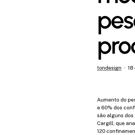
pes
pro
tondesign
18
Aumento do pes
e 60% dos conf
são alguns dos
Cargill, que an
120 confinamen