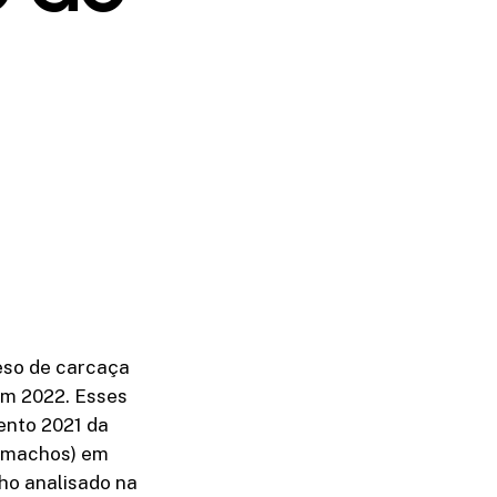
eso de carcaça
em 2022. Esses
ento 2021 da
% machos) em
ho analisado na