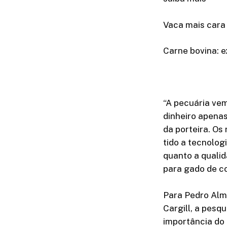
Vaca mais cara 
Carne bovina: 
“A pecuária ve
dinheiro apenas
da porteira. O
tido a tecnolog
quanto a qualid
para gado de co
Para Pedro Alme
Cargill, a pesq
importância do 