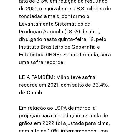
alta de 3,3% em relação ao resultado
de 2021, o equivalente a 8,3 milhões de
toneladas a mais, conforme o
Levantamento Sistemático da
Produção Agrícola (LSPA) de abril,
divulgado nesta quinta-feira, 12, pelo
Instituto Brasileiro de Geografia e
Estatística (IBGE). Se confirmada, será
uma safra recorde.
LEIA TAMBÉM: Milho teve safra
recorde em 2021, com salto de 33,4%,
diz Conab
Em relação ao LSPA de março, a
projeção para a produção agrícola de
grãos em 2022 foi ajustada para cima,
com alta de 1,0%, interrompendo uma