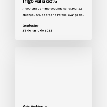
trigo vai a 88%
A colheita de milho segunda safra 2021/22
alcançou 6% da área no Paraná, avanço de…
tondesign
29 de junho de 2022
Meio Ambiente