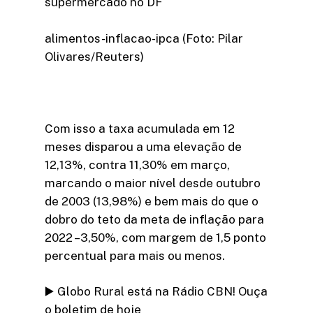
supermercado no DF
alimentos-inflacao-ipca (Foto: Pilar
Olivares/Reuters)
Com isso a taxa acumulada em 12
meses disparou a uma elevação de
12,13%, contra 11,30% em março,
marcando o maior nível desde outubro
de 2003 (13,98%) e bem mais do que o
dobro do teto da meta de inflação para
2022 –3,50%, com margem de 1,5 ponto
percentual para mais ou menos.
▶️ Globo Rural está na Rádio CBN! Ouça
o boletim de hoje