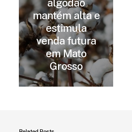
algodão
mantém alta e
estimula
venda futura
em Mato
Grosso
Related Posts