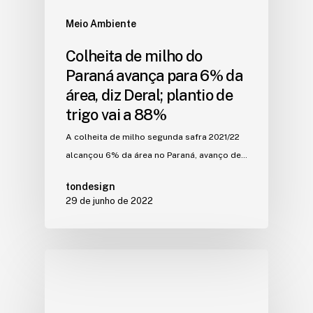
Meio Ambiente
Colheita de milho do
Paraná avança para 6% da
área, diz Deral; plantio de
trigo vai a 88%
A colheita de milho segunda safra 2021/22
alcançou 6% da área no Paraná, avanço de…
tondesign
29 de junho de 2022