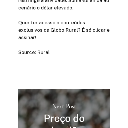
restringe a atividade. Soma-se ainda ao
cenário o dólar elevado.
Quer ter acesso a conteúdos
exclusivos da Globo Rural? É só clicar e
assinar!​
Source: Rural
Next Post
Preço do