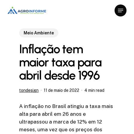
Skip
Menu
to
Close
main
Menu
content
Meio Ambiente
Inflação tem
maior taxa para
abril desde 1996
tondesign
11 de maio de 2022
4 min read
A inflação no Brasil atingiu a taxa mais
alta para abril em 26 anos e
ultrapassou a marca de 12% em 12
meses, uma vez que os preços dos