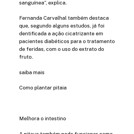
sanguínea”, explica.
Fernanda Carvalhal também destaca
que, segundo alguns estudos, já foi
dentificada a ação cicatrizante em
pacientes diabéticos para o tratamento
de feridas, com o uso do extrato do
fruto.
saiba mais
Como plantar pitaia
Melhora o intestino
A pitaya também pode funcionar como