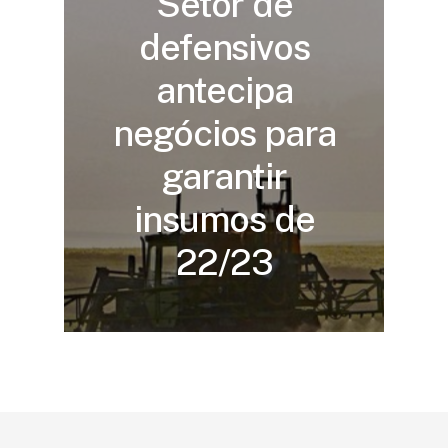
Setor de
defensivos
antecipa
negócios para
garantir
insumos de
22/23