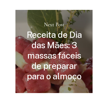
Next Post
Receita de Dia
das Mães: 3
massas fáceis
de preparar
para o almoço