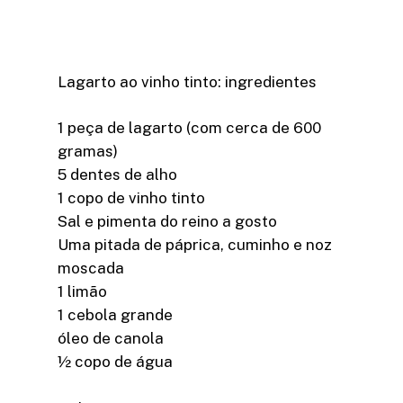
Lagarto ao vinho tinto: ingredientes
1 peça de lagarto (com cerca de 600
gramas)
5 dentes de alho
1 copo de vinho tinto
Sal e pimenta do reino a gosto
Uma pitada de páprica, cuminho e noz
moscada
1 limão
1 cebola grande
óleo de canola
½ copo de água