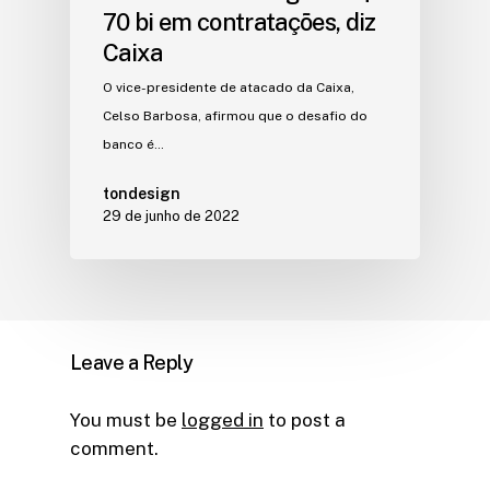
70 bi em contratações, diz
Caixa
O vice-presidente de atacado da Caixa,
Celso Barbosa, afirmou que o desafio do
banco é…
tondesign
29 de junho de 2022
Leave a Reply
You must be
logged in
to post a
comment.