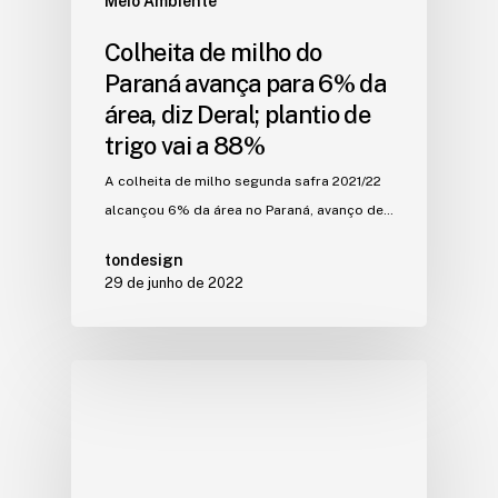
Meio Ambiente
Colheita de milho do
Paraná avança para 6% da
área, diz Deral; plantio de
trigo vai a 88%
A colheita de milho segunda safra 2021/22
alcançou 6% da área no Paraná, avanço de…
tondesign
29 de junho de 2022